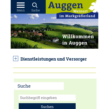
Menü
Suche
Dienstleistungen und Versorger
Suche
Suchen