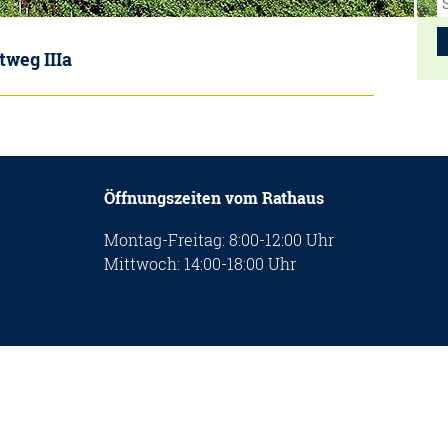
weg IIIa
Öffnungszeiten vom Rathaus
Montag-Freitag: 8:00-12:00 Uhr
Mittwoch: 14:00-18:00 Uhr