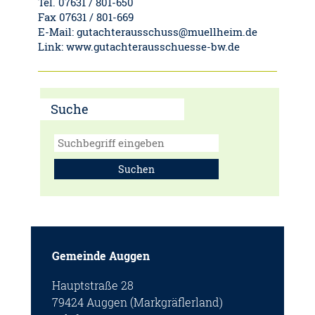
Tel. 07631 / 801-650
Fax 07631 / 801-669
E-Mail: gutachterausschuss@muellheim.de
Link: www.gutachterausschuesse-bw.de
Suche
Suchen
Gemeinde Auggen
Hauptstraße 28
79424 Auggen (Markgräflerland)