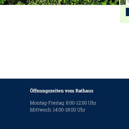
Öffnungszeiten vom Rathaus
Montag-Freitag: 8:00-12:00 Uhr
Mittwoch: 14:00-18:00 Uhr