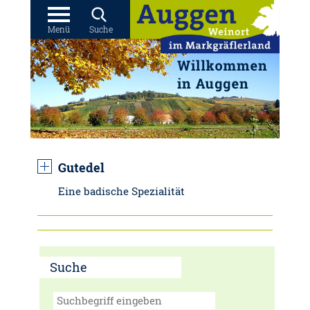
Menü
Suche
Gutedel
Eine badische Spezialität
Suche